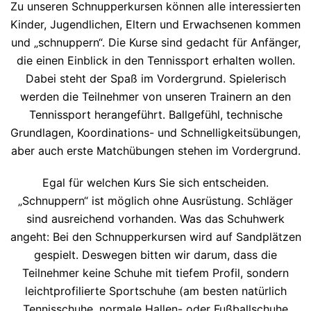
Zu unseren Schnupperkursen können alle interessierten
Kinder, Jugendlichen, Eltern und Erwachsenen kommen
und „schnuppern“. Die Kurse sind gedacht für Anfänger,
die einen Einblick in den Tennissport erhalten wollen.
Dabei steht der Spaß im Vordergrund. Spielerisch
werden die Teilnehmer von unseren Trainern an den
Tennissport herangeführt. Ballgefühl, technische
Grundlagen, Koordinations- und Schnelligkeitsübungen,
aber auch erste Matchübungen stehen im Vordergrund.
Egal für welchen Kurs Sie sich entscheiden.
„Schnuppern“ ist möglich ohne Ausrüstung. Schläger
sind ausreichend vorhanden. Was das Schuhwerk
angeht: Bei den Schnupperkursen wird auf Sandplätzen
gespielt. Deswegen bitten wir darum, dass die
Teilnehmer keine Schuhe mit tiefem Profil, sondern
leichtprofilierte Sportschuhe (am besten natürlich
Tennisschuhe, normale Hallen- oder Fußballschuhe