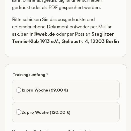
kann online ausgefüllt, digital unterschrieben,
gedruckt oder als PDF gespeichert werden.
Bitte schicken Sie das ausgedruckte und
unterschriebene Dokument entweder per Mail an
stk.berlin@web.de
oder per Post an
Steglitzer
Tennis-Klub 1913 e.V., Gélieustr. 4, 12203 Berlin
Trainingsumfang *
1x pro Woche
(69,00 €)
2x pro Woche
(120,00 €)