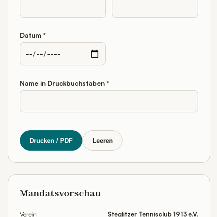
Datum *
Name in Druckbuchstaben *
Drucken / PDF
Leeren
Mandatsvorschau
Verein
Steglitzer Tennisclub 1913 e.V.