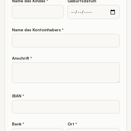
Name des Kindes *
Geburtsdatum
Name des Kontoinhabers *
Anschrift *
IBAN *
Bank *
Ort *